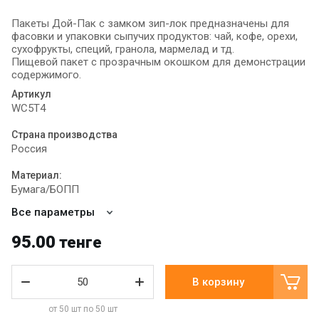
Пакеты Дой-Пак с замком зип-лок предназначены для
фасовки и упаковки сыпучих продуктов: чай, кофе, орехи,
сухофрукты, специй, гранола, мармелад и тд.
Пищевой пакет с прозрачным окошком для демонстрации
содержимого.
Артикул
WC5T4
Страна производства
Россия
Материал:
Бумага/БОПП
Все параметры
95.00
тенге
В корзину
от 50 шт по 50 шт