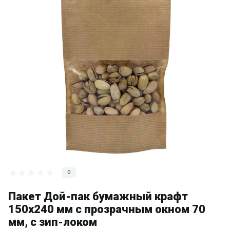
0
Пакет Дой-пак бумажный крафт
150х240 мм с прозрачным окном 70
мм, с зип-локом