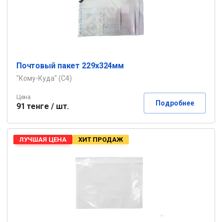
Почтовый пакет 229х324мм
"Кому-Куда" (C4)
Цена
Подробнее
91 тенге / шт.
ЛУЧШАЯ ЦЕНА
ХИТ ПРОДАЖ