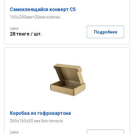
Самоклеящийся конверт С5
165х240мм+20мм клапан
Цена
Подробнее
28 тенге / шт.
Коробка из гофрокартона
265х165х50 мм без печати
Цена