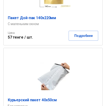
Пакет Дой-пак 140х220мм
С маленьким окном
Цена
Подробнее
57 тенге / шт.
Курьерский пакет 40х50см