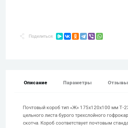
Поделиться:
Описание
Параметры
Отзывы
Почтовый короб тип «Ж» 175х120х100 мм Т-23
цельного листа бурого трехслойного гофрокар
скотча. Короб соответствует почтовым станд