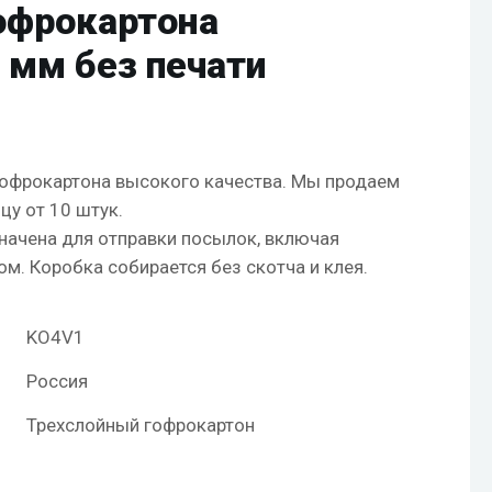
гофрокартона
 мм без печати
офрокартона высокого качества. Мы продаем
цу от 10 штук.
начена для отправки посылок, включая
м. Коробка собирается без скотча и клея.
KO4V1
Россия
Трехслойный гофрокартон