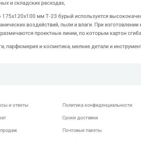
ных и складских расходах,
» 175х120х100 мм Т-23 бурый используется высококаче
нических воздействий, пыли и влаги. При изготовлени
размечаются проектные линии, по которым картон сгиба
, парфюмерия и косметика, мелкие детали и инструмент
осы и ответы
Политика конфиденциальности
рат
Сроки доставки
 продаж
Почтовые пакеты