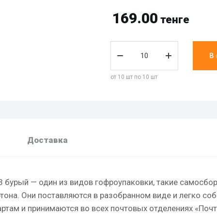
169.00
тенге
В
от 10 шт по 10 шт
Доставка
 бурый — один из видов гофроупаковки, такие самосбо
тона. Они поставляются в разобранном виде и легко соб
артам и принимаются во всех почтовых отделениях «Почт