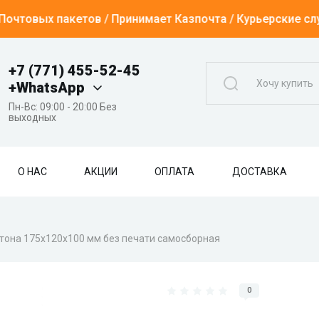
товых пакетов / Принимает Казпочта / Курьерские слу
+7 (771) 455-52-45
+WhatsApp
Пн-Вс: 09:00 - 20:00 Без
выходных
О НАС
АКЦИИ
ОПЛАТА
ДОСТАВКА
тона 175х120х100 мм без печати самосборная
0