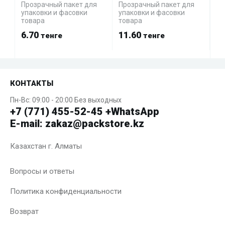
Прозрачный пакет для
Прозрачный пакет для
Пр
упаковки и фасовки
упаковки и фасовки
уп
товара
товара
то
6.70
11.60
7.
тенге
тенге
КОНТАКТЫ
Пн-Вс: 09:00 - 20:00 Без выходных
+7 (771) 455-52-45 +WhatsApp
E-mail: zakaz@packstore.kz
Казахстан г. Алматы
Вопросы и ответы
Политика конфиденциальности
Возврат