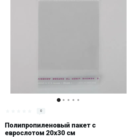
0
Полипропиленовый пакет с
еврослотом 20х30 см