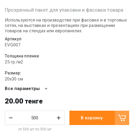
Прозрачный пакет для упаковки и фасовки товара
Используются на производстве при фасовке и в торговых
сетях, на выставках и презентациях при размещении
товаров на стендах или европанелях.
Артикул
EVG007
Толщина пленки
25 гр./м2
Размер:
20х30 см
Все параметры
20.00
тенге
В корзину
от 500 шт по 500 шт