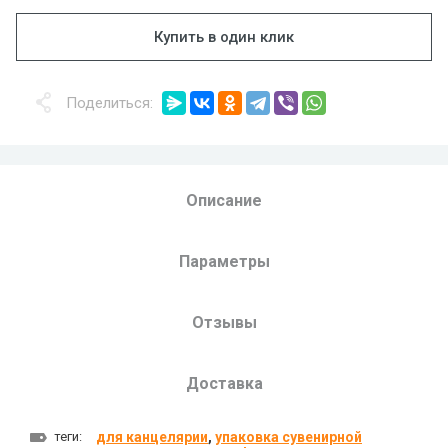
Купить в один клик
Поделиться:
Описание
Параметры
Отзывы
Доставка
теги:
для канцелярии
,
упаковка сувенирной